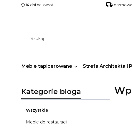
14 dni na zwrot
darmowa 
Meble tapicerowane
Strefa Architekta i 
Wpi
Kategorie bloga
Wszystkie
Meble do restauracji