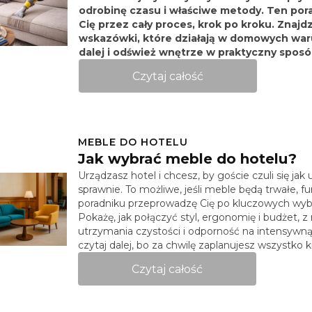
odrobinę czasu i właściwe metody. Ten por
Cię przez cały proces, krok po kroku. Znaj
wskazówki, które działają w domowych war
dalej i odśwież wnętrze w praktyczny sposó
Czytaj całość
MEBLE DO HOTELU
Jak wybrać meble do hotelu?
Urządzasz hotel i chcesz, by goście czuli się jak 
sprawnie. To możliwe, jeśli meble będą trwałe, f
poradniku przeprowadzę Cię po kluczowych wybo
Pokażę, jak połączyć styl, ergonomię i budżet, 
utrzymania czystości i odporność na intensywną
czytaj dalej, bo za chwilę zaplanujesz wszystko 
Czytaj całość