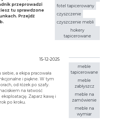
adnik przeprowadzi
fotel tapicerowany
dziesz tu sprawdzone
czyszczenie
unkach. Przejdź
b.
czyszczenie mebli
hokery
tapicerowane
15-12-2025
meble
tapicerowane
u siebie, a ekipa pracowała
unkcjonalne i piękne. W tym
meble
rach, od łóżek po szafy.
zabłyszcz
z naciskiem na łatwość
meble na
 eksploatację. Zaparz kawę i
zamówienie
krok po kroku.
meble na
wymiar