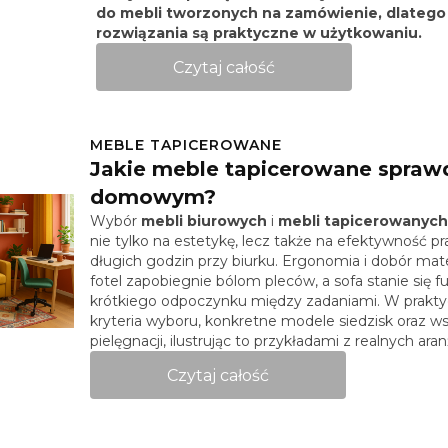
do mebli tworzonych na zamówienie, dlatego
rozwiązania są praktyczne w użytkowaniu.
Czytaj całość
MEBLE TAPICEROWANE
Jakie meble tapicerowane sprawd
domowym?
Wybór
mebli biurowych
i
mebli tapicerowanych
nie tylko na estetykę, lecz także na efektywność pr
długich godzin przy biurku. Ergonomia i dobór mat
fotel zapobiegnie bólom pleców, a sofa stanie się
krótkiego odpoczynku między zadaniami. W prakty
kryteria wyboru, konkretne modele siedzisk oraz w
pielęgnacji, ilustrując to przykładami z realnych aranż
Czytaj całość