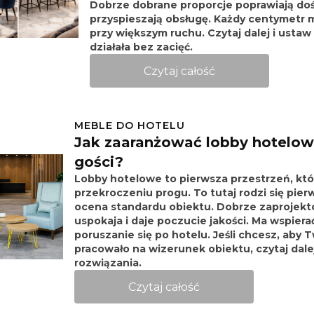
Dobrze dobrane proporcje poprawiają doś
przyspieszają obsługę. Każdy centymetr 
przy większym ruchu. Czytaj dalej i ustaw
działała bez zacięć.
Czytaj całość
MEBLE DO HOTELU
Jak zaaranżować lobby hotelow
gości?
Lobby hotelowe to pierwsza przestrzeń, któ
przekroczeniu progu. To tutaj rodzi się pier
ocena standardu obiektu. Dobrze zaprojekt
uspokaja i daje poczucie jakości. Ma wspiera
poruszanie się po hotelu. Jeśli chcesz, aby
pracowało na wizerunek obiektu, czytaj dale
rozwiązania.
Czytaj całość