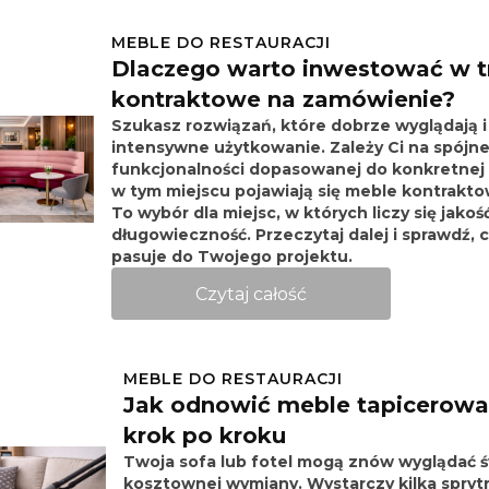
MEBLE DO RESTAURACJI
Dlaczego warto inwestować w t
kontraktowe na zamówienie?
Szukasz rozwiązań, które dobrze wyglądają 
intensywne użytkowanie. Zależy Ci na spójnej
funkcjonalności dopasowanej do konkretnej 
w tym miejscu pojawiają się meble kontrakt
To wybór dla miejsc, w których liczy się jakoś
długowieczność. Przeczytaj dalej i sprawdź, 
pasuje do Twojego projektu.
Czytaj całość
MEBLE DO RESTAURACJI
Jak odnowić meble tapicerowa
krok po kroku
Twoja
sofa lub fotel
mogą znów wyglądać św
kosztownej wymiany. Wystarczy kilka spryt