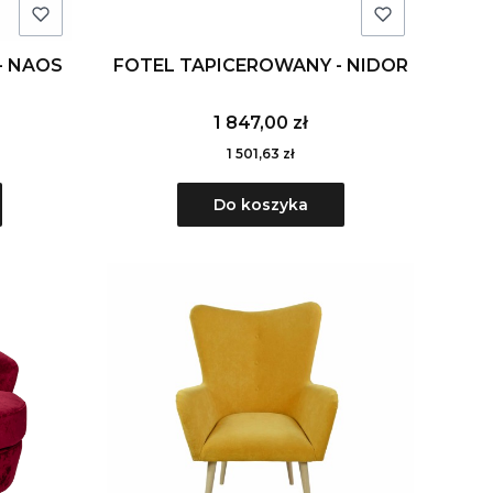
- NAOS
FOTEL TAPICEROWANY - NIDOR
1 847,00 zł
1 501,63 zł
Do koszyka