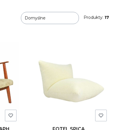
Produkty:
17
Domyślne
CAPH
FOTEL SPICA