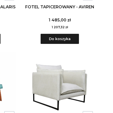
 ALARIS
FOTEL TAPICEROWANY - AVIREN
1 485,00 zł
1 207,32 zł
Do koszyka