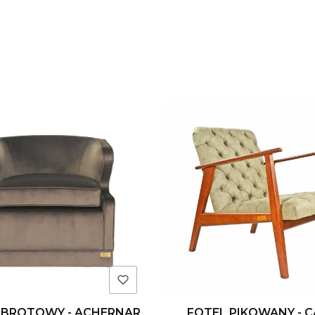
 produktów
OBROTOWY - ACHERNAR
FOTEL PIKOWANY - 