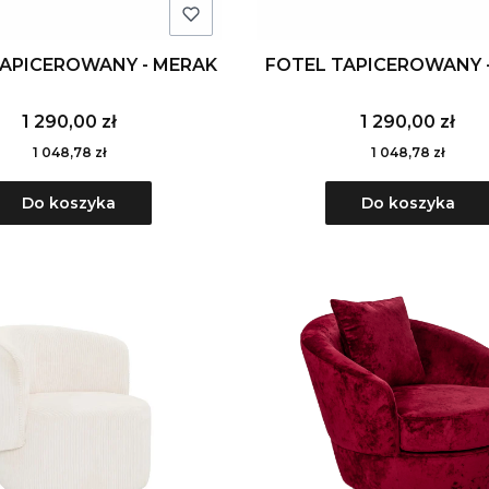
TAPICEROWANY - MERAK
FOTEL TAPICEROWANY 
1 290,00 zł
1 290,00 zł
1 048,78 zł
1 048,78 zł
Do koszyka
Do koszyka