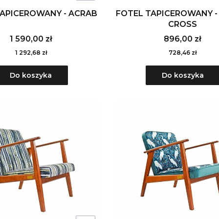
TAPICEROWANY - ACRAB
FOTEL TAPICEROWANY -
CROSS
1 590,00 zł
896,00 zł
1 292,68 zł
728,46 zł
Do koszyka
Do koszyka