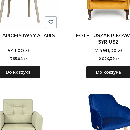
 TAPICEROWNY ALARIS
FOTEL USZAK PIKOWA
SYRIUSZ
941,00 zł
2 490,00 zł
765,04 zł
2 024,39 zł
Do koszyka
Do koszyka