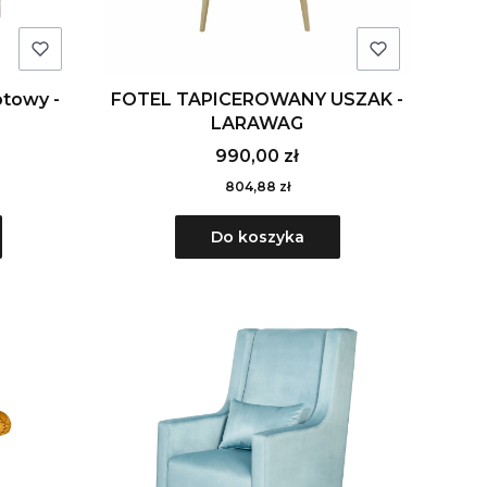
otowy -
FOTEL TAPICEROWANY USZAK -
LARAWAG
990,00 zł
804,88 zł
Do koszyka