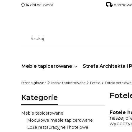
14 dni na zwrot
darmowa 
Meble tapicerowane
Strefa Architekta i 
Strona główna
Meble tapicerowane
Fotele
Fotele hotelowe
Fotel
Kategorie
Fotele h
Meble tapicerowane
naszej of
Modułowe meble tapicerowane
wypoczyn
Loże restauracyjne i hotelowe