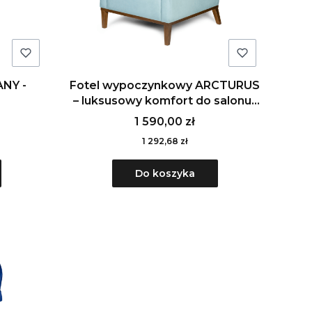
NY -
Fotel wypoczynkowy ARCTURUS
– luksusowy komfort do salonu i
lobby
1 590,00 zł
1 292,68 zł
Do koszyka