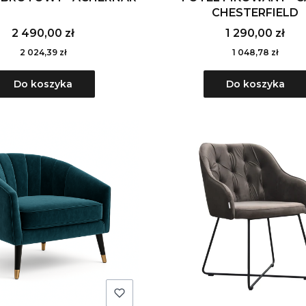
CHESTERFIELD
2 490,00 zł
1 290,00 zł
2 024,39 zł
1 048,78 zł
Do koszyka
Do koszyka