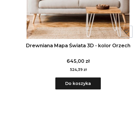
Drewniana Mapa Świata 3D - kolor Orzech
645,00 zł
524,39 zł
Do koszyka