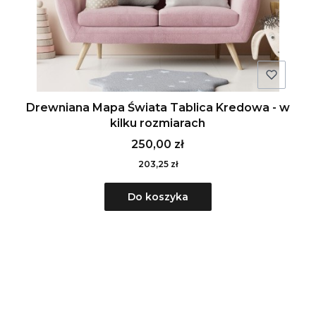
Drewniana Mapa Świata Tablica Kredowa - w
kilku rozmiarach
250,00 zł
203,25 zł
Do koszyka