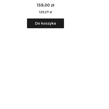
159,00 zł
129,27 zł
Do koszyka