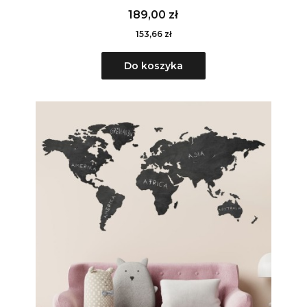
189,00 zł
153,66 zł
Do koszyka