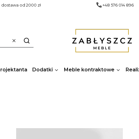
dostawa od 2000 zł
+48 576 014 896
Wyczyść
Szukaj
Projektanta
Dodatki
Meble kontraktowe
Reali