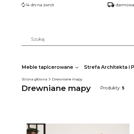
14 dni na zwrot
darmowa 
Meble tapicerowane
Strefa Architekta i 
Strona główna
Drewniane mapy
Drewniane mapy
Produkty:
5
Lista produktów