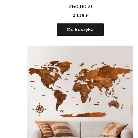
260,00 zł
211,38 zł
Do koszyka