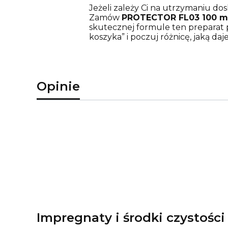
Jeżeli zależy Ci na utrzymaniu do
Zamów
PROTECTOR FL03 100 m
skutecznej formule ten preparat p
koszyka” i poczuj różnicę, jaką d
Opinie
Impregnaty i środki czystości