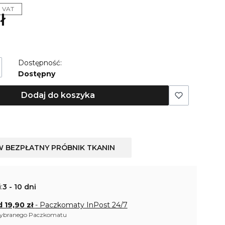
z VAT
ł
Dostępność:
Dostępny
Dodaj do koszyka
W BEZPŁATNY PRÓBNIK TKANIN
:
3 - 10 dni
d 19,90 zł
- Paczkomaty InPost 24/7
wybranego Paczkomatu