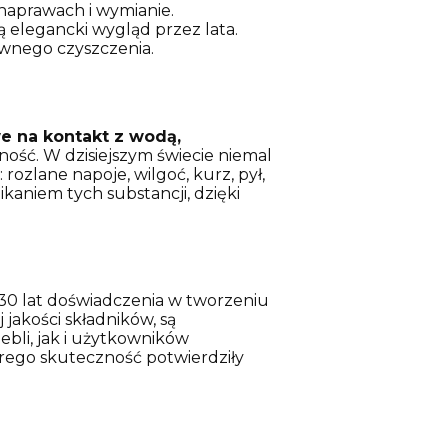
naprawach i wymianie.
 elegancki wygląd przez lata.
ywnego czyszczenia.
e na kontakt z wodą,
zność. W dzisiejszym świecie niemal
ozlane napoje, wilgoć, kurz, pył,
aniem tych substancji, dzięki
30 lat doświadczenia w tworzeniu
jakości składników, są
li, jak i użytkowników
órego skuteczność potwierdziły