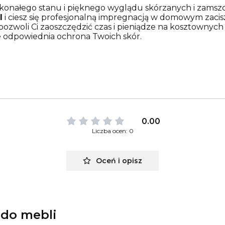
skonałego stanu i pięknego wyglądu skórzanych i zamszo
l
i ciesz się profesjonalną impregnacją w domowym zaciszu.
ozwoli Ci zaoszczędzić czas i pieniądze na kosztownych 
aje odpowiednia ochrona Twoich skór.
0.00
Liczba ocen: 0
Oceń i opisz
 do mebli