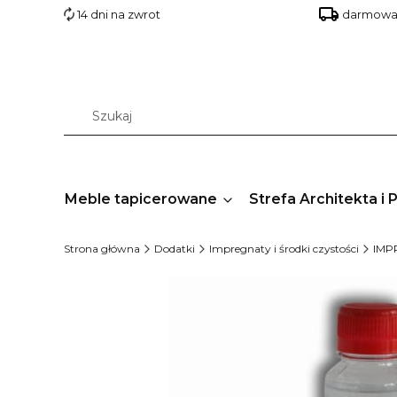
14 dni na zwrot
darmowa 
Meble tapicerowane
Strefa Architekta i 
Strona główna
Dodatki
Impregnaty i środki czystości
IMP