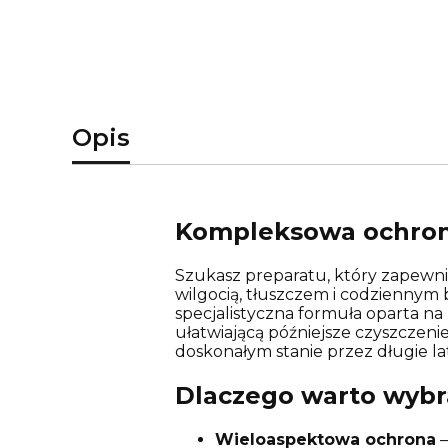
Opis
Kompleksowa ochrona
Szukasz preparatu, który zapewn
wilgocią, tłuszczem i codzienny
specjalistyczna formuła oparta na
ułatwiającą późniejsze czyszczeni
doskonałym stanie przez długie la
Dlaczego warto wyb
Wieloaspektowa ochrona
–